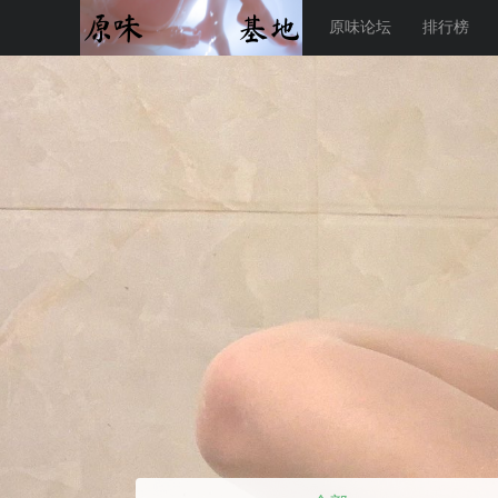
原味论坛
排行榜