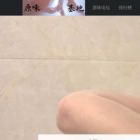
原味论坛
排行榜