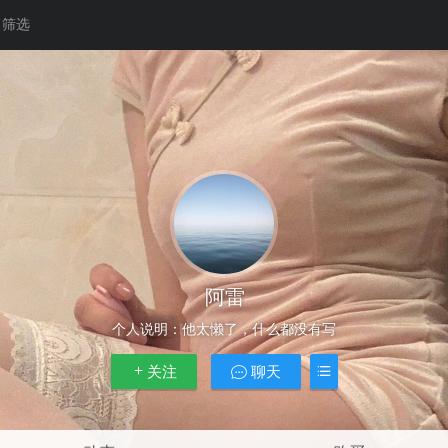
筛选
阿雷
个人说明：
他太懒了，什么都没有写
关注
聊天