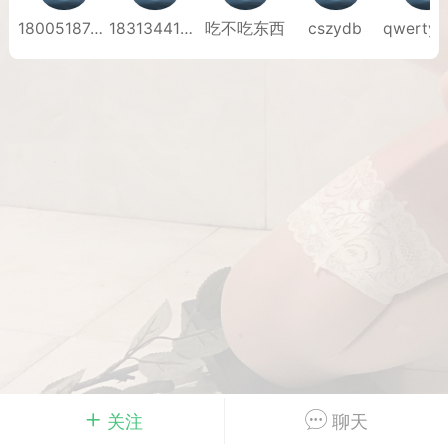
18005187486
1831344198
吃不吃东西
cszydb
qwertyu
Dsisley女
曲奇小饼干
邻家小姐姐
海航在飞空姐
关注
聊天