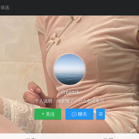
筛选
dreamk
个人说明：
他太懒了，什么都没有写
关注
聊天