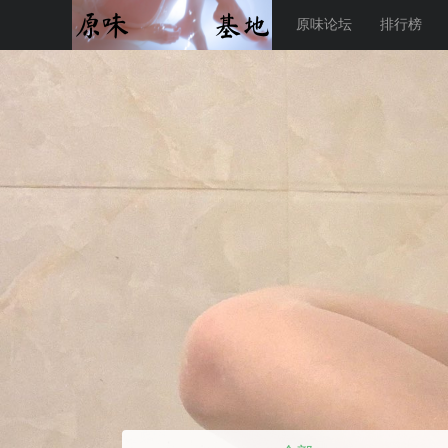
原味论坛
排行榜