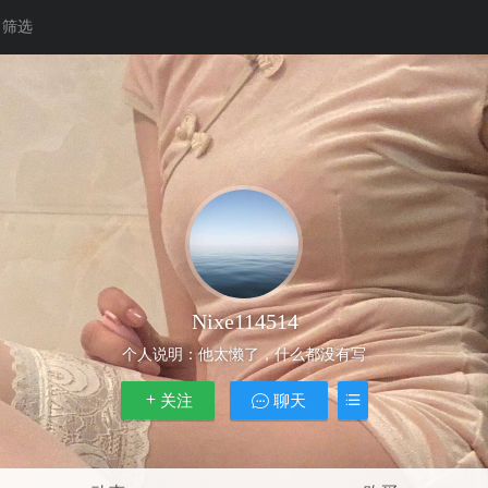
筛选
Nixe114514
个人说明：
他太懒了，什么都没有写
关注
聊天