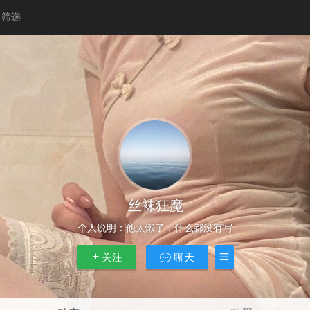
筛选
丝袜狂魔
个人说明：
他太懒了，什么都没有写
关注
聊天