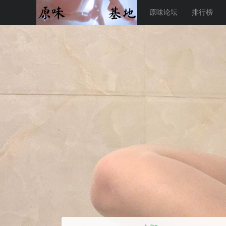
原味论坛
排行榜