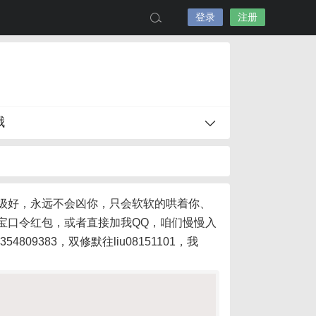
登录
注册
哦
级好，永远不会凶你，只会软软的哄着你、
宝口令红包，或者直接加我QQ，咱们慢慢入
354809383，双修默往liu08151101，
我