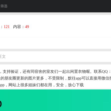
筛选
：
121
内容：
49
正文
持验证，还有同宿舍的室友们一起出闲置衣物喔。联系QQ： 13070
默往的朋友圈更新的图片更多，不受限制，默往app可以直接用微
app，网站上很多姐妹们都在用，安全，放心下载