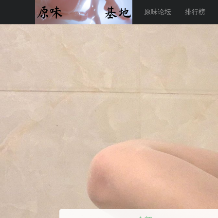
原味论坛
排行榜