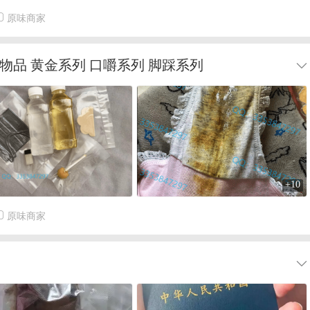
原味商家
物品 黄金系列 口嚼系列 脚踩系列
+10
原味商家