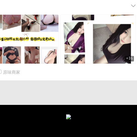
+16
原味商家