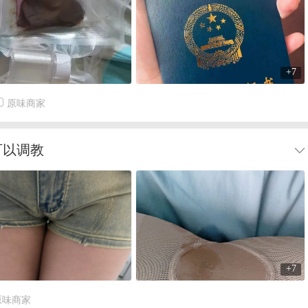
+7
原味商家
可以调教
+7
原味商家